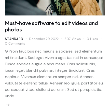
Must-have software to edit videos and
photos
STANDARD
December 29, 2022
807
Views
0
Likes
0
Comments
Q Proin faucibus nec mauris a sodales, sed elementum
mi tincidunt. Sed eget viverra egestas nisi in consequat.
Fusce sodales augue a accumsan. Cras sollicitudin,
ipsum eget blandit pulvinar. Integer tincidunt. Cras
dapibus. Vivamus elementum semper nisi. Aenean
vulputate eleifend tellus. Aenean leo ligula, porttitor eu,
consequat vitae, eleifend ac, enim. Sed ut perspiciatis,
unde…