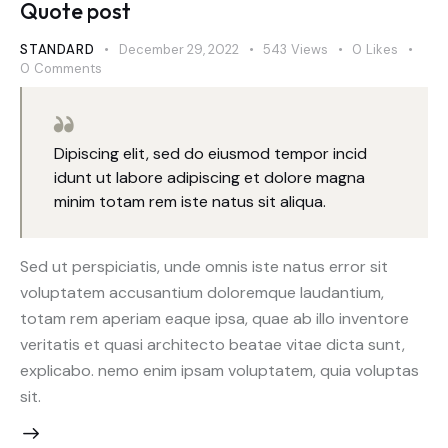
Quote post
STANDARD
December 29, 2022
543
Views
0
Likes
0
Comments
Dipiscing elit, sed do eiusmod tempor incid
idunt ut labore adipiscing et dolore magna
minim totam rem iste natus sit aliqua.
Sed ut perspiciatis, unde omnis iste natus error sit
voluptatem accusantium doloremque laudantium,
totam rem aperiam eaque ipsa, quae ab illo inventore
veritatis et quasi architecto beatae vitae dicta sunt,
explicabo. nemo enim ipsam voluptatem, quia voluptas
sit.