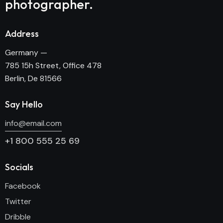
photographer.
Address
Germany —
785 15h Street, Office 478
Berlin, De 81566
Say Hello
info@email.com
+1 800 555 25 69
Socials
Facebook
Twitter
Dribble