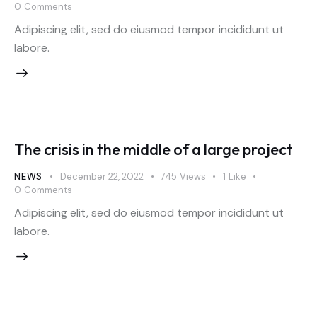
0
Comments
Adipiscing elit, sed do eiusmod tempor incididunt ut
labore.
The crisis in the middle of a large project
NEWS
December 22, 2022
745
Views
1
Like
0
Comments
Adipiscing elit, sed do eiusmod tempor incididunt ut
labore.