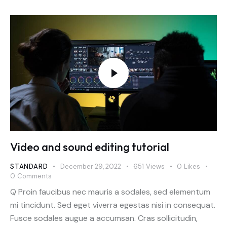
Video and sound editing tutorial
STANDARD
December 29, 2022
651
Views
0
Likes
0
Comments
Q Proin faucibus nec mauris a sodales, sed elementum
mi tincidunt. Sed eget viverra egestas nisi in consequat.
Fusce sodales augue a accumsan. Cras sollicitudin,