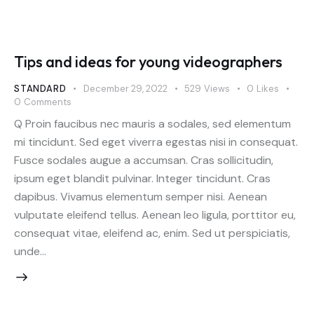
Tips and ideas for young videographers
STANDARD
December 29, 2022
529
Views
0
Likes
0
Comments
Q Proin faucibus nec mauris a sodales, sed elementum
mi tincidunt. Sed eget viverra egestas nisi in consequat.
Fusce sodales augue a accumsan. Cras sollicitudin,
ipsum eget blandit pulvinar. Integer tincidunt. Cras
dapibus. Vivamus elementum semper nisi. Aenean
vulputate eleifend tellus. Aenean leo ligula, porttitor eu,
consequat vitae, eleifend ac, enim. Sed ut perspiciatis,
unde…