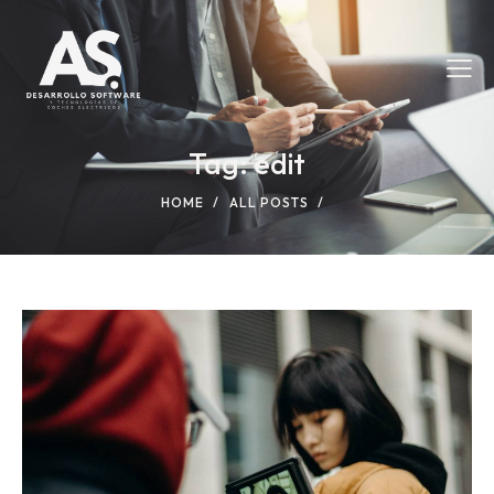
Tag: edit
HOME
ALL POSTS