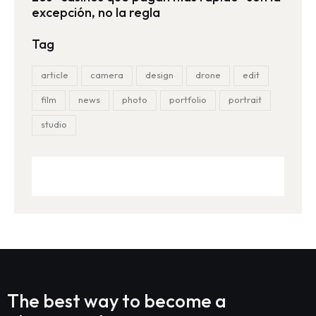
excepción, no la regla
Tag
article
camera
design
drone
edit
film
news
photo
portfolio
portrait
studio
The best way to become
a