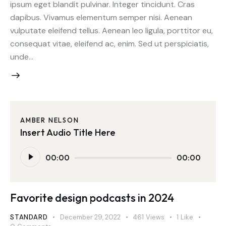
ipsum eget blandit pulvinar. Integer tincidunt. Cras
dapibus. Vivamus elementum semper nisi. Aenean
vulputate eleifend tellus. Aenean leo ligula, porttitor eu,
consequat vitae, eleifend ac, enim. Sed ut perspiciatis,
unde…
AMBER NELSON
Insert Audio Title Here
Audio
00:00
00:00
Player
Favorite design podcasts in 2024
STANDARD
December 29, 2022
461
Views
1
Like