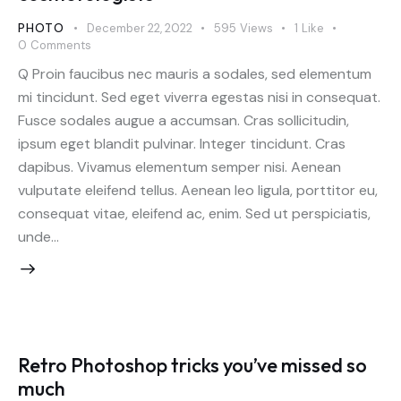
PHOTO
December 22, 2022
595
Views
1
Like
0
Comments
Q Proin faucibus nec mauris a sodales, sed elementum
mi tincidunt. Sed eget viverra egestas nisi in consequat.
Fusce sodales augue a accumsan. Cras sollicitudin,
ipsum eget blandit pulvinar. Integer tincidunt. Cras
dapibus. Vivamus elementum semper nisi. Aenean
vulputate eleifend tellus. Aenean leo ligula, porttitor eu,
consequat vitae, eleifend ac, enim. Sed ut perspiciatis,
unde…
Retro Photoshop tricks you’ve missed so
much