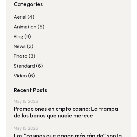
Categories
Aerial
(4)
Animation
(5)
Blog
(9)
News
(3)
Photo
(3)
Standard
(6)
Video
(6)
Recent Posts
May 19, 2026
Promociones en cripto casino: La trampa
de los bonos que nadie merece
May 19, 2026
Los “casinos que pagan más rápido” son la