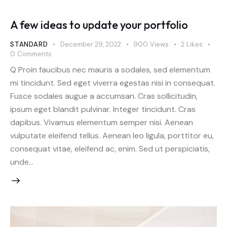
A few ideas to update your portfolio
STANDARD
December 29, 2022
900
Views
2
Likes
0
Comments
Q Proin faucibus nec mauris a sodales, sed elementum
mi tincidunt. Sed eget viverra egestas nisi in consequat.
Fusce sodales augue a accumsan. Cras sollicitudin,
ipsum eget blandit pulvinar. Integer tincidunt. Cras
dapibus. Vivamus elementum semper nisi. Aenean
vulputate eleifend tellus. Aenean leo ligula, porttitor eu,
consequat vitae, eleifend ac, enim. Sed ut perspiciatis,
unde…