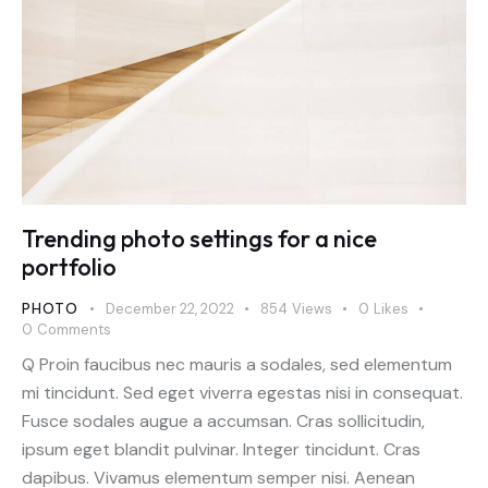
Trending photo settings for a nice
portfolio
PHOTO
December 22, 2022
854
Views
0
Likes
0
Comments
Q Proin faucibus nec mauris a sodales, sed elementum
mi tincidunt. Sed eget viverra egestas nisi in consequat.
Fusce sodales augue a accumsan. Cras sollicitudin,
ipsum eget blandit pulvinar. Integer tincidunt. Cras
dapibus. Vivamus elementum semper nisi. Aenean