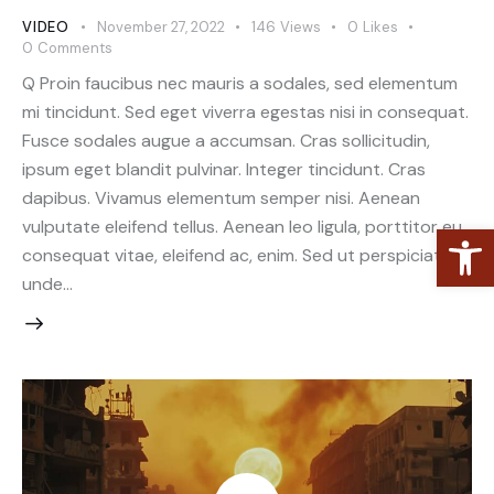
VIDEO
November 27, 2022
146
Views
0
Likes
0
Comments
Q Proin faucibus nec mauris a sodales, sed elementum
mi tincidunt. Sed eget viverra egestas nisi in consequat.
Fusce sodales augue a accumsan. Cras sollicitudin,
ipsum eget blandit pulvinar. Integer tincidunt. Cras
dapibus. Vivamus elementum semper nisi. Aenean
vulputate eleifend tellus. Aenean leo ligula, porttitor eu,
Open toolbar
consequat vitae, eleifend ac, enim. Sed ut perspiciatis,
unde…