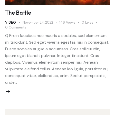
The Battle
VIDEO
November 24, 2022
146
Views
0
Likes
0
Comments
Q Proin faucibus nec mauris a sodales, sed elementum
mi tincidunt. Sed eget viverra egestas nisi in consequat.
Fusce sodales augue a accumsan. Cras sollicitudin,
ipsum eget blandit pulvinar. Integer tincidunt. Cras
dapibus. Vivamus elementum semper nisi. Aenean
vulputate eleifend tellus. Aenean leo ligula, porttitor eu,
consequat vitae, eleifend ac, enim. Sed ut perspiciatis,
unde…