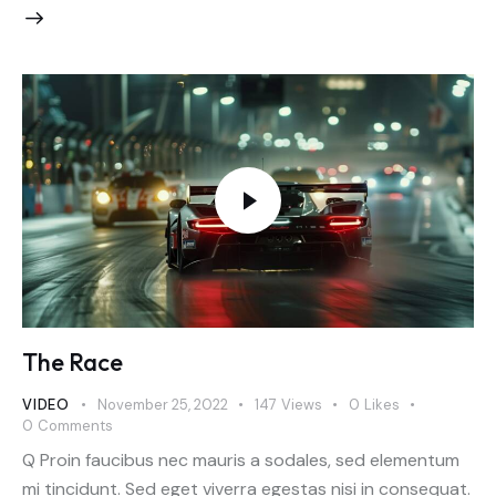
The Race
VIDEO
November 25, 2022
147
Views
0
Likes
0
Comments
Q Proin faucibus nec mauris a sodales, sed elementum
mi tincidunt. Sed eget viverra egestas nisi in consequat.