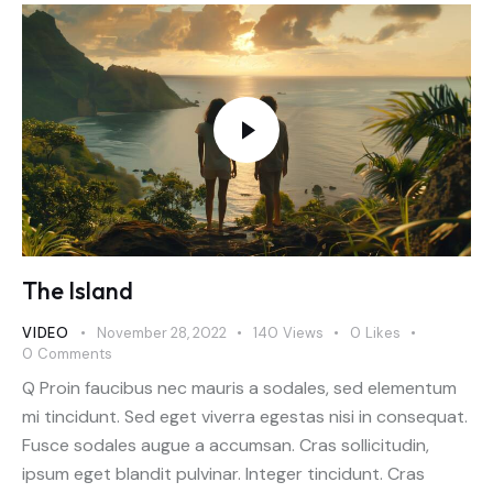
The Island
VIDEO
November 28, 2022
140
Views
0
Likes
0
Comments
Q Proin faucibus nec mauris a sodales, sed elementum
mi tincidunt. Sed eget viverra egestas nisi in consequat.
Fusce sodales augue a accumsan. Cras sollicitudin,
ipsum eget blandit pulvinar. Integer tincidunt. Cras