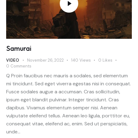
Samurai
VIDEO
November 26, 2022
140
Views
0
Likes
0
Comments
Q Proin faucibus nec mauris a sodales, sed elementum
mi tincidunt. Sed eget viverra egestas nisi in consequat.
Fusce sodales augue a accumsan. Cras sollicitudin,
ipsum eget blandit pulvinar. Integer tincidunt. Cras
dapibus. Vivamus elementum semper nisi. Aenean
vulputate eleifend tellus. Aenean leo ligula, porttitor eu,
consequat vitae, eleifend ac, enim. Sed ut perspiciatis,
unde…