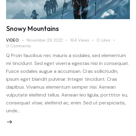
Snowy Mountains
VIDEO
November 29, 2022
164
Views
0
Likes
0
Comments
Q Proin faucibus nec mauris a sodales, sed elementum
mi tincidunt. Sed eget viverra egestas nisi in consequat.
Fusce sodales augue a accumsan. Cras sollicitudin,
ipsum eget blandit pulvinar. Integer tincidunt. Cras
dapibus. Vivamus elementum semper nisi. Aenean
vulputate eleifend tellus. Aenean leo ligula, porttitor eu,
consequat vitae, eleifend ac, enim. Sed ut perspiciatis,
unde…