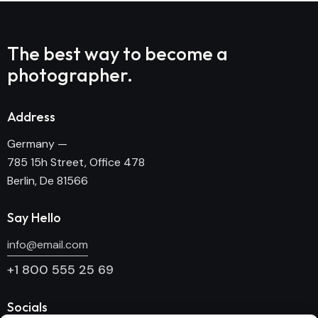
The best way to become
a
photographer.
Address
Germany —
785 15h Street, Office 478
Berlin, De 81566
Say Hello
info@email.com
+1 800 555 25 69
Socials