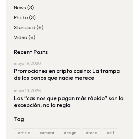
News
(3)
Photo
(3)
Standard
(6)
Video
(6)
Recent Posts
mayo 19, 2026
Promociones en cripto casino: La trampa
de los bonos que nadie merece
mayo 19, 2026
Los “casinos que pagan más rápido” son la
excepción, no la regla
Tag
article
camera
design
drone
edit