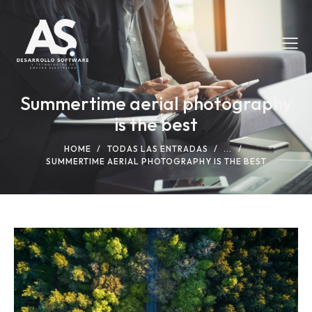
Summertime aerial photography
is the best
HOME
TODAS LAS ENTRADAS
...
SUMMERTIME AERIAL PHOTOGRAPHY IS THE BEST