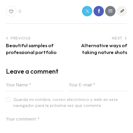
0
PREVIOUS
NEXT
Beautiful samples of
Alternative ways of
professional portfolio
taking nature shots
Leave a comment
Guarda mi nombre, correo electrónico y web en este
navegador para la próxima vez que comente.