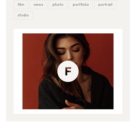
film
news
photo
portfolio
portrait
studio