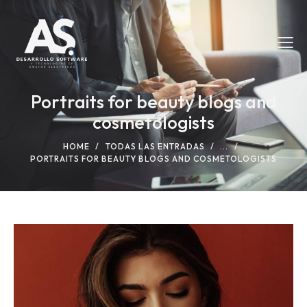
Portraits for beauty blogs and
cosmetologists
HOME
TODAS LAS ENTRADAS
...
PORTRAITS FOR BEAUTY BLOGS AND COSMETOLOGISTS