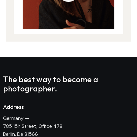
The best way to become
a
photographer.
Address
Germany —
785 15h Street, Office 478
Berlin, De 81566