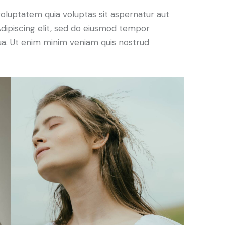
oluptatem quia voluptas sit aspernatur aut
. Adipiscing elit, sed do eiusmod tempor
qua. Ut enim minim veniam quis nostrud