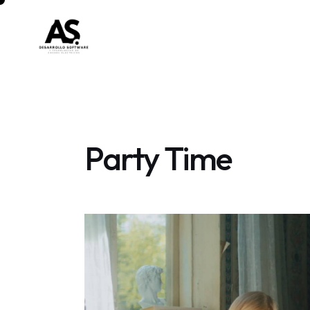
Party Time