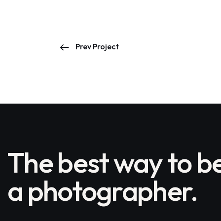
Prev Project
The best way to 
a photographer.