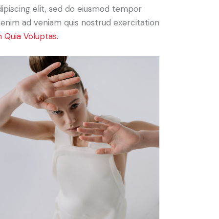
Adipiscing elit, sed do eiusmod tempor
t enim ad veniam quis nostrud exercitation
 Quia Voluptas.