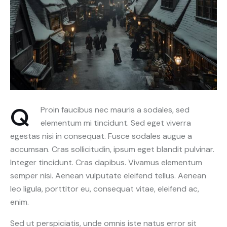
Q
Proin faucibus nec mauris a sodales, sed
elementum mi tincidunt. Sed eget viverra
egestas nisi in consequat. Fusce sodales augue a
accumsan. Cras sollicitudin, ipsum eget blandit pulvinar.
Integer tincidunt. Cras dapibus. Vivamus elementum
semper nisi. Aenean vulputate eleifend tellus. Aenean
leo ligula, porttitor eu, consequat vitae, eleifend ac,
enim.
Sed ut perspiciatis, unde omnis iste natus error sit