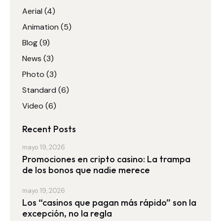
Aerial
(4)
Animation
(5)
Blog
(9)
News
(3)
Photo
(3)
Standard
(6)
Video
(6)
Recent Posts
mayo 19, 2026
Promociones en cripto casino: La trampa
de los bonos que nadie merece
mayo 19, 2026
Los “casinos que pagan más rápido” son la
excepción, no la regla