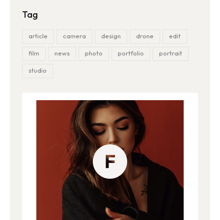
Tag
article
camera
design
drone
edit
film
news
photo
portfolio
portrait
studio