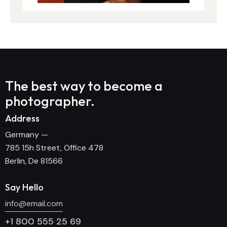
The best way to become
a
photographer.
Address
Germany —
785 15h Street, Office 478
Berlin, De 81566
Say Hello
info@email.com
+1 800 555 25 69