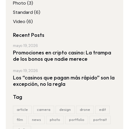
Photo
(3)
Standard
(6)
Video
(6)
Recent Posts
mayo 19, 2026
Promociones en cripto casino: La trampa
de los bonos que nadie merece
mayo 19, 2026
Los “casinos que pagan más rápido” son la
excepción, no la regla
Tag
article
camera
design
drone
edit
film
news
photo
portfolio
portrait