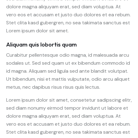
dolore magna aliquyam erat, sed diam voluptua. At
vero eos et accusam et justo duo dolores et ea rebum.
Stet clita kasd gubergren, no sea takimata sanctus est
Lorem ipsum dolor sit amet.
Aliquam quis lobortis quam
Curabitur pellentesque odio magna, id malesuada arcu
sodales ut. Sed sed quam ut ex bibendum commodo id
id magna. Aliquam sed ligula sed ante blandit volutpat.
Ut bibendum, nisi et mattis vulputate, odio arcu aliquet
metus, nec dapibus risus risus quis lectus.
Lorem ipsum dolor sit amet, consetetur sadipscing elitr,
sed diam nonumy eirmod tempor invidunt ut labore et
dolore magna aliquyam erat, sed diam voluptua. At
vero eos et accusam et justo duo dolores et ea rebum.
Stet clita kasd gubergren, no sea takimata sanctus est