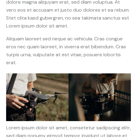
dolore magna aliquyam erat, sed diam voluptua. At
vero eos et accusam et justo duo dolores et ea rebum.
Stet clita kasd gubergren, no sea takimata sanctus est
Lorem ipsum dolor sit amet.
Aliquam laoreet sed neque ac vehicula. Cras congue
eros nec quam laoreet, in viverra erat bibendum. Cras
turpis urna, vulputate at est vitae, posuere lobortis
erat.
Lorem ipsum dolor sit amet, consetetur sadipscing elitr,
sed diam nonumy eirmod tempor invidunt ut labore et