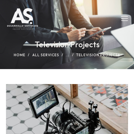
Television Projects
HOME
ALL SERVICES
...
TELEVISION PROJECTS