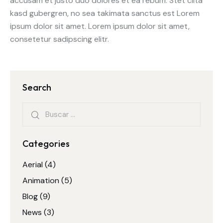
accusam et justo duo dolores et ea rebum. Stet clita
kasd gubergren, no sea takimata sanctus est Lorem
ipsum dolor sit amet. Lorem ipsum dolor sit amet,
consetetur sadipscing elitr.
Search
Categories
Aerial
(4)
Animation
(5)
Blog
(9)
News
(3)