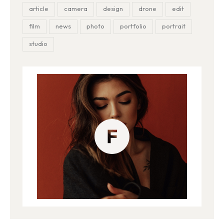
article
camera
design
drone
edit
film
news
photo
portfolio
portrait
studio