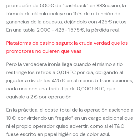
promoción de 500 € de “cashback” en 888casino; la
fórmula de cálculo incluye un 15 % de retención de
ganancias de la apuesta, dejándolo con 425 € netos.
En una tabla, 2 000 – 425 = 1 575 €, la pérdida real.
Plataforma de casino seguro: la cruda verdad que los
promotores no quieren que veas
Pero la verdadera ironía llega cuando el mismo sitio
restringe los retiros a 0,01 BTC por día, obligando al
jugador a dividir los 425 € en al menos 5 transacciones,
cada una con una tarifa fija de 0,0005 BTC, que
equivale a 2 € por operación.
En la práctica, el coste total de la operación asciende a
10 €, convirtiendo un “regalo” en un cargo adicional que
ni el propio operador quiso advertir, como si el T&C
fuese escrito en papel higiénico de color azul.