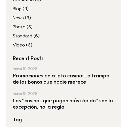
Blog
(9)
News
(3)
Photo
(3)
Standard
(6)
Video
(6)
Recent Posts
mayo 19, 2026
Promociones en cripto casino: La trampa
de los bonos que nadie merece
mayo 19, 2026
Los “casinos que pagan más rápido” son la
excepción, no la regla
Tag