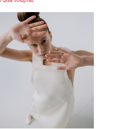
 Quia Voluptas.