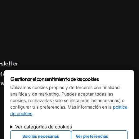
sletter
4wp_form id="186"
Gestionar el consentimiento de las cookies
ent_id="style-9"]
Utilizamos cookies propias y de terceros con finalidad
analítica y de marketing. Puedes aceptar todas las
cookies, rechazarlas (solo se instalarán las necesarias) o
configurar tus preferencias. Más información en la
política
de cookies
.
Ver categorías de cookies
Solo las necesarias
Ver preferencias