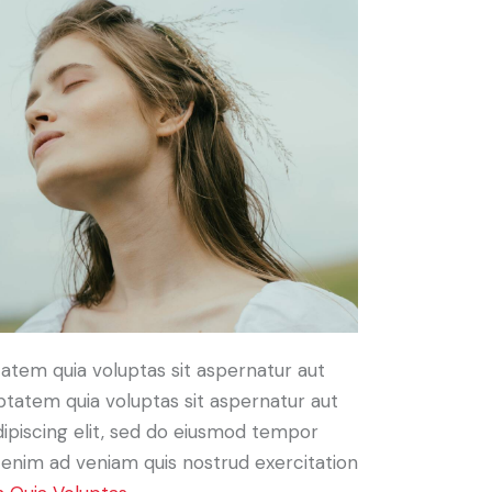
atem quia voluptas sit aspernatur aut
ptatem quia voluptas sit aspernatur aut
Adipiscing elit, sed do eiusmod tempor
t enim ad veniam quis nostrud exercitation