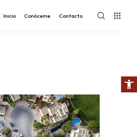
Inicio
Conóceme
Contacto
Abrir barra de herramientas