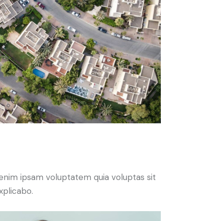
enim ipsam voluptatem quia voluptas sit
xplicabo.