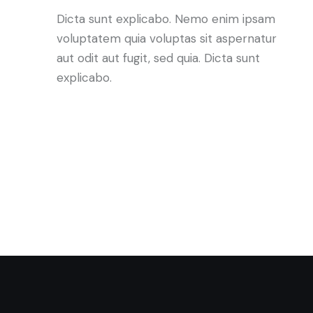
Dicta sunt explicabo. Nemo enim ipsam
voluptatem quia voluptas sit aspernatur
aut odit aut fugit, sed quia. Dicta sunt
explicabo.