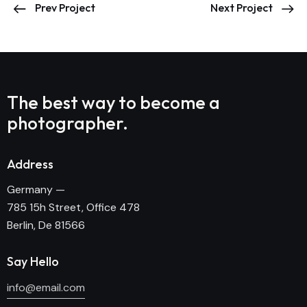
Prev Project
Next Project
The best way to become
a
photographer.
Address
Germany —
785 15h Street, Office 478
Berlin, De 81566
Say Hello
info@email.com