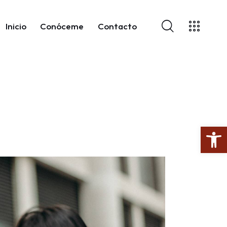
Inicio
Conóceme
Contacto
Abrir barra de herramientas