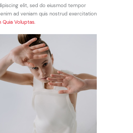
Adipiscing elit, sed do eiusmod tempor
t enim ad veniam quis nostrud exercitation
 Quia Voluptas.