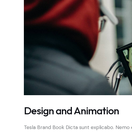
Design and Animation
Tesla Brand Book Dicta sunt explicabo. Nemo 