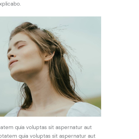
xplicabo.
atem quia voluptas sit aspernatur aut
ptatem quia voluptas sit aspernatur aut