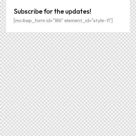
Subscribe for the updates!
[mc4wp_form id="186" element_id="style-11"]