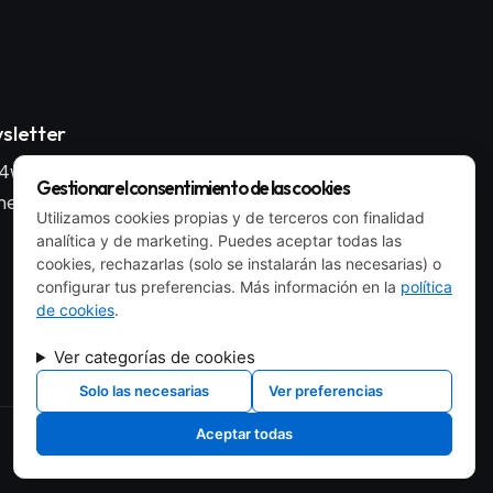
sletter
4wp_form id="186"
Gestionar el consentimiento de las cookies
ent_id="style-9"]
Utilizamos cookies propias y de terceros con finalidad
analítica y de marketing. Puedes aceptar todas las
cookies, rechazarlas (solo se instalarán las necesarias) o
configurar tus preferencias. Más información en la
política
de cookies
.
Ver categorías de cookies
Solo las necesarias
Ver preferencias
Aceptar todas