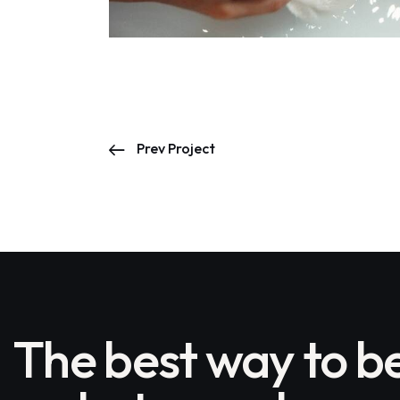
Prev Project
The best way to 