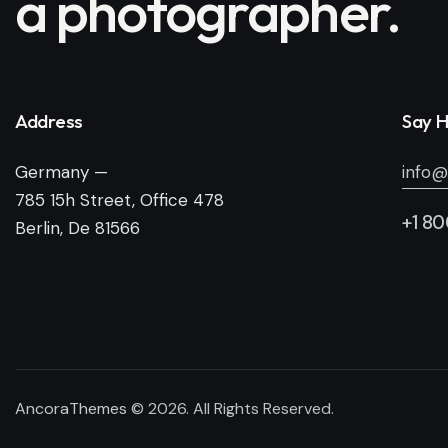
a photographer.
Address
Say H
Germany —
info@
785 15h Street, Office 478
+1 8
Berlin, De 81566
AncoraThemes
© 2026. All Rights Reserved.