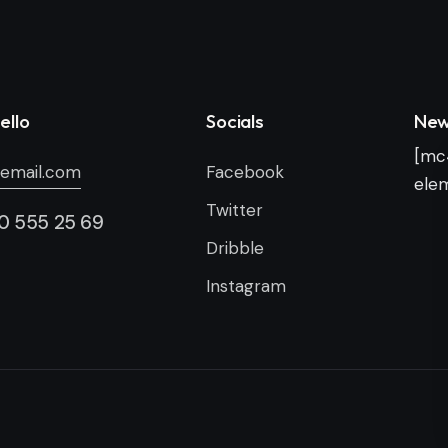
ello
Socials
New
[mc
email.com
Facebook
elem
Twitter
00 555 25 69
Dribble
Instagram