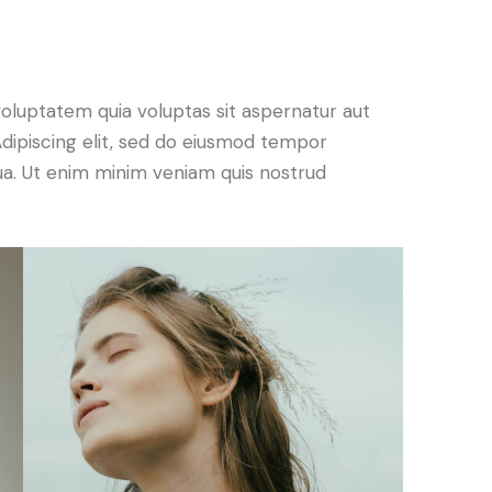
oluptatem quia voluptas sit aspernatur aut
. Adipiscing elit, sed do eiusmod tempor
qua. Ut enim minim veniam quis nostrud